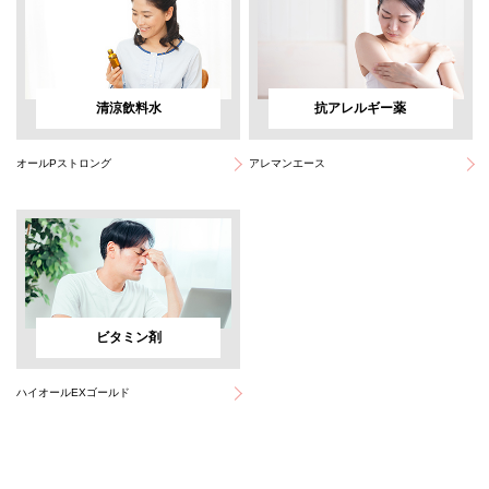
清涼飲料水
抗アレルギー薬
オールPストロング
アレマンエース
ビタミン剤
ハイオールEXゴールド