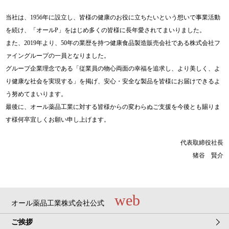
当社は、1956年に設立し、皆様の健康のお役に立ちたいという想いで事業活動
を続け、「オールP」をはじめ多くの皆様に長年愛されてまいりました。
また、2019年より、50年の業歴を持つ健康食品製造販売会社である株式会社フ
ァイングループの一員となりました。
グループ企業理念である「従業員の物心両面の幸福を追求し、より美しく、よ
り健康な社会を実現する」を掲げ、安心・安全な製品を皆様にお届けできるよ
う努めてまいります。
最後に、オール薬品工業に対する皆様からの変わらぬご支援を今後とも賜りま
す様何卒宜しくお願い申し上げます。
代表取締役社長
猪谷 賢介
web
オール薬品工業株式会社公式
ご挨拶