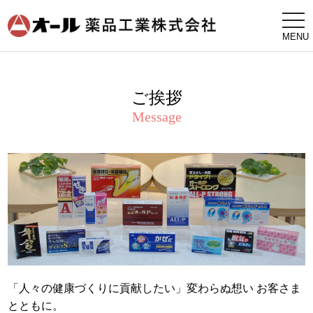
togg
navi
MENU
ご挨拶
Message
「人々の健康づくりに貢献したい」変わらぬ想い お客さま
とともに。